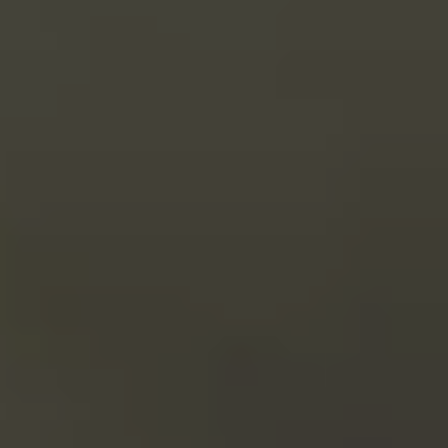
CERCA
ANCORA